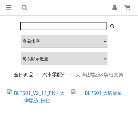
全部商品
汽車零配件
大牌鈦螺絲&牌框支架