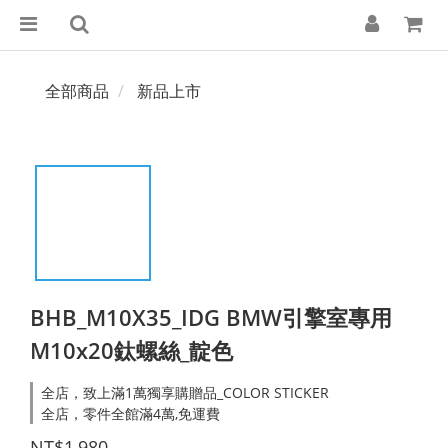
全部商品
新品上市
BHB_M10X35_IDG BMW引擎室專用
M10x20鈦螺絲_靛色
全店，致上滿1萬獨享購贈品_COLOR STICKER
全店，零件全館滿4萬,免運費
NT$1,980