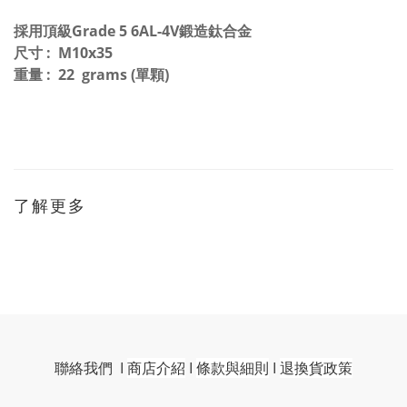
採用頂級
Grade 5
6AL-4V鍛造鈦合金
尺寸 : M10x35
重量 : 22 grams (單顆)
了解更多
聯絡我們
I
商店介紹
I
條款與細則
I
退換貨政策