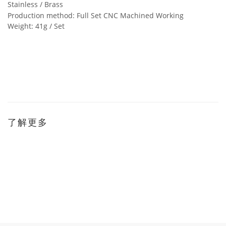
Stainless / Brass
Production method: Full Set CNC Machined Working
Weight: 41g / Set
了解更多