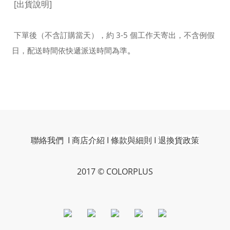
[出貨說明]
下單後（不含訂購當天），約 3-5 個工作天寄出，不含例假
日，配送時間依快遞派送時間為準
。
聯絡我們
I
商店介紹
I
條款與細則
I
退換貨政策
2017 © COLORPLUS