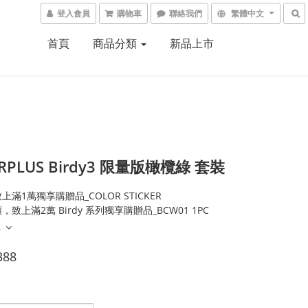
登入會員
購物車
聯絡我們
繁體中文
首頁
商品分類
新品上市
RPLUS Birdy3 限量版橄欖綠 套裝
上滿1萬獨享購贈品_COLOR STICKER
致上滿2萬 Birdy 系列獨享購贈品_BCW01 1PC
多
388