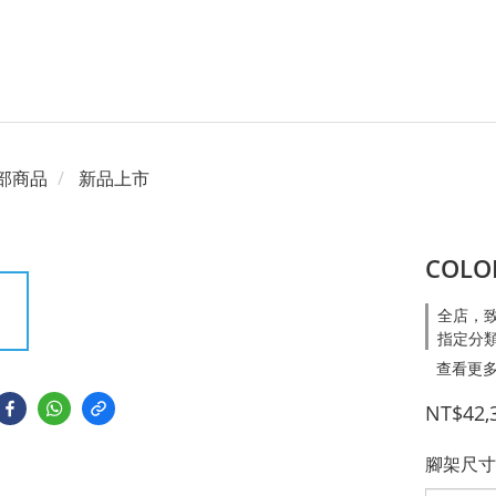
部商品
新品上市
COLO
全店，致
指定分類，
查看更
NT$42,
腳架尺寸