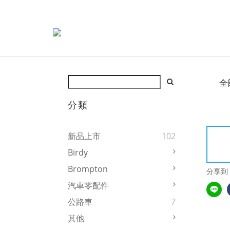
全
分類
新品上市
102
Birdy
Brompton
分享到
汽車零配件
公路車
7
其他