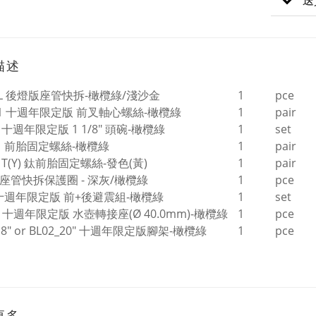
送
描述
5L 後燈版座管快拆-橄欖綠/淺沙金
1
pce
F01 十週年限定版 前叉軸心螺絲-橄欖綠
1
pair
2 十週年限定版 1 1/8" 頭碗-橄欖綠
1
set
01 前胎固定螺絲-橄欖綠
1
pair
1T(Y) 鈦前胎固定螺絲-發色(黃)
1
pair
1 座管快拆保護圈 - 深灰/橄欖綠
1
pce
3 十週年限定版 前+後避震組-橄欖綠
1
set
4 十週年限定版 水壺轉接座(Ø 40.0mm)-橄欖綠
1
pce
_18" or BL02_20" 十週年限定版腳架-橄欖綠
1
pce
更多