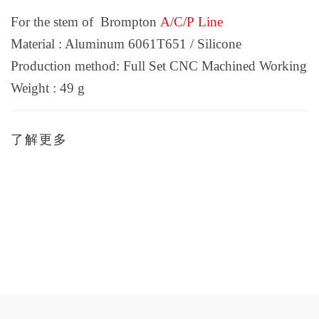
For the stem of Brompton
A/C/P
Line
Material : Aluminum 6061T651 / Silicone
Production method: Full Set CNC Machined Working
Weight : 49 g
了解更多