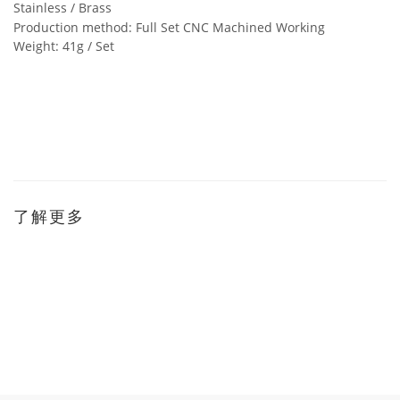
Stainless / Brass
Production method: Full Set CNC Machined Working
Weight: 41g / Set
了解更多