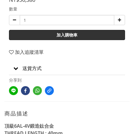
數量
加入購物車
加入追蹤清單
送貨方式
分享到
商品描述
頂級6AL-4V鍛造鈦合金
THREAD LENGTH : 40mm