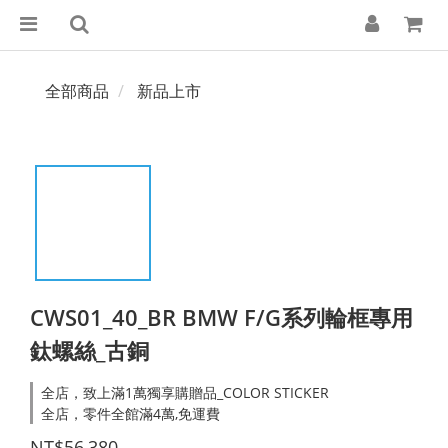
全部商品
新品上市
CWS01_40_BR BMW F/G系列輪框專用
鈦螺絲_古銅
全店，致上滿1萬獨享購贈品_COLOR STICKER
全店，零件全館滿4萬,免運費
NT$56,380