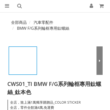
全部商品
汽車零配件
BMW F/G系列輪框專用鈦螺絲
CWS01_TI BMW F/G系列輪框專用鈦螺
絲_鈦本色
全店，致上滿1萬獨享購贈品_COLOR STICKER
全店，零件全館滿4萬,免運費